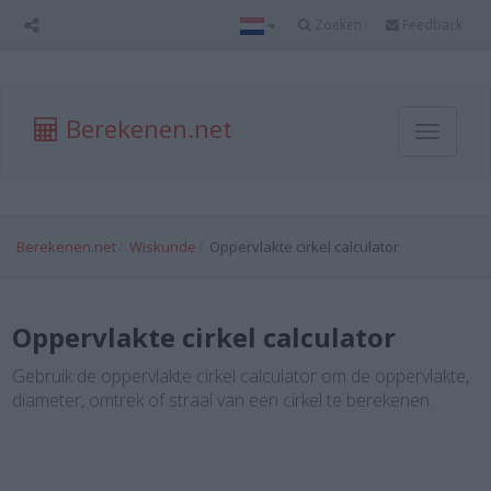
Zoeken
Feedback
Berekenen.net
Toggle
navigati
Berekenen.net
Wiskunde
Oppervlakte cirkel calculator
Oppervlakte cirkel calculator
Gebruik de oppervlakte cirkel calculator om de oppervlakte,
diameter, omtrek of straal van een cirkel te berekenen.