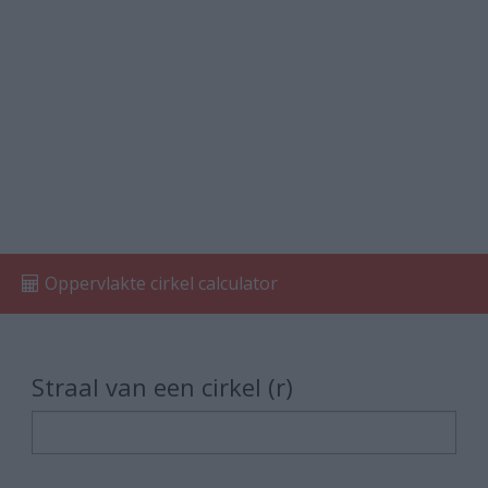
Oppervlakte cirkel calculator
Straal van een cirkel (r)