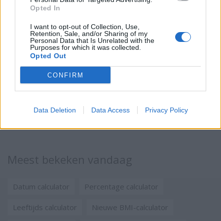
Opted In
I want to opt-out of Collection, Use,
Retention, Sale, and/or Sharing of my
Personal Data that Is Unrelated with the
Purposes for which it was collected.
Opted Out
CONFIRM
Data Deletion
Data Access
Privacy Policy
Meest bekeken vandaag
Datum calculator
Percentage calculator
Leeftijds calculator
Nieuwe BMI-calculator