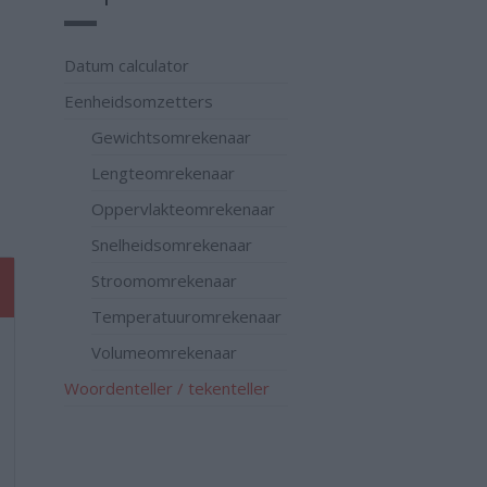
Datum calculator
Eenheidsomzetters
Gewichtsomrekenaar
Lengteomrekenaar
Oppervlakteomrekenaar
Snelheidsomrekenaar
Stroomomrekenaar
Temperatuuromrekenaar
Volumeomrekenaar
Woordenteller / tekenteller