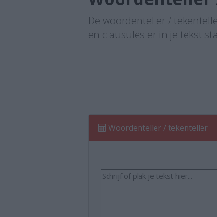
De woordenteller / tekentelle
en clausules er in je tekst st
Woordenteller / tekenteller