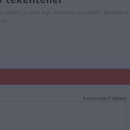
r vertelt je snel bijv. hoeveel woorden, karakters
aan.
0 woorden 0 tekens