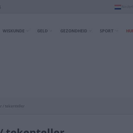
WISKUNDE
GELD
GEZONDHEID
SPORT
HU
 / tekenteller
/ tekenteller