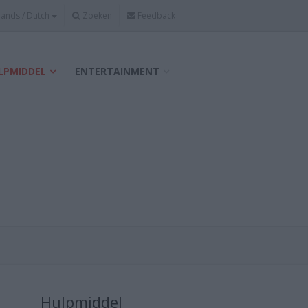
Zoeken
Feedback
LPMIDDEL
ENTERTAINMENT
Hulpmiddel