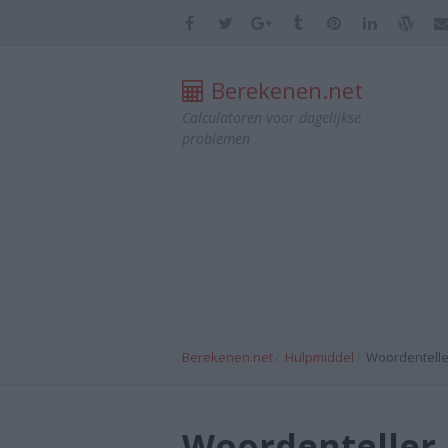
Berekenen.net
Calculatoren voor dagelijkse
problemen
Berekenen.net
Hulpmiddel
Woordenteller
Woordenteller 