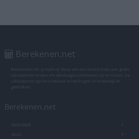
Berekenen.net
Berekenen.net -je kunt op deze site een breed scala aan gratis
calculatoren vinden om alledaagse problemen op te lossen. De
calculatoren zijn beschikbaar in het Engels en makkelijk te
gebruiken.
Berekenen.net
WISKUNDE
GELD