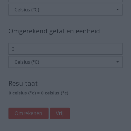
Celsius (°C)
Omgerekend getal en eenheid
Celsius (°C)
Resultaat
0 celsius (°c) = 0 celsius (°c)
Omrekenen
Vrij