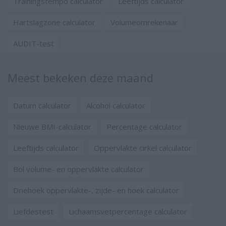
Trainingstempo calculator
Leeftijds calculator
Hartslagzone calculator
Volumeomrekenaar
AUDIT-test
Meest bekeken deze maand
Datum calculator
Alcohol calculator
Nieuwe BMI-calculator
Percentage calculator
Leeftijds calculator
Oppervlakte cirkel calculator
Bol volume- en oppervlakte calculator
Driehoek oppervlakte-, zijde- en hoek calculator
Liefdestest
Lichaamsvetpercentage calculator